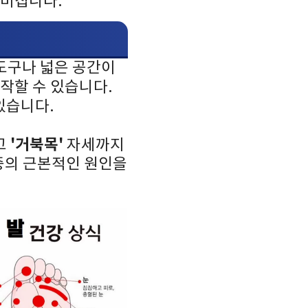
 미칩니다.
 도구나 넓은 공간이
시작할 수 있습니다.
있습니다.
'거북목'
고
자세까지
통증의 근본적인 원인을