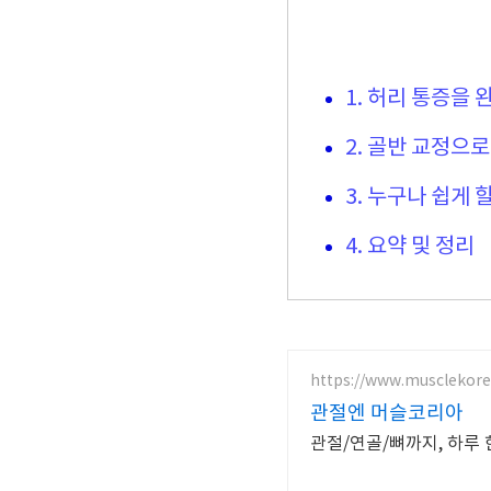
1. 허리 통증을
2. 골반 교정으
3. 누구나 쉽게 
4. 요약 및 정리
https://www.musclekore
관절엔 머슬코리아
관절/연골/뼈까지, 하루