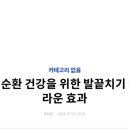
카테고리 없음
순환 건강을 위한 발끝치기
라운 효과
추미람
2025. 8. 19. 19:21