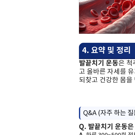
4. 요약 및 정리
발끝치기 운동
은 척
고 올바른 자세를 
되찾고 건강한 몸을 
Q&A (자주 하는 
Q. 발끝치기 운동은