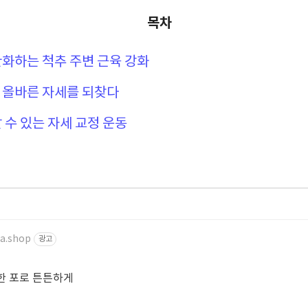
목차
 완화하는 척추 주변 근육 강화
로 올바른 자세를 되찾다
할 수 있는 자세 교정 운동
a.shop
광고
 한 포로 튼튼하게