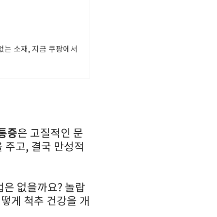
없는 소재, 지금 쿠팡에서
 통증
은 고질적인 문
 주고, 결국 만성적
법은 없을까요? 놀랍
어떻게 척추 건강을 개