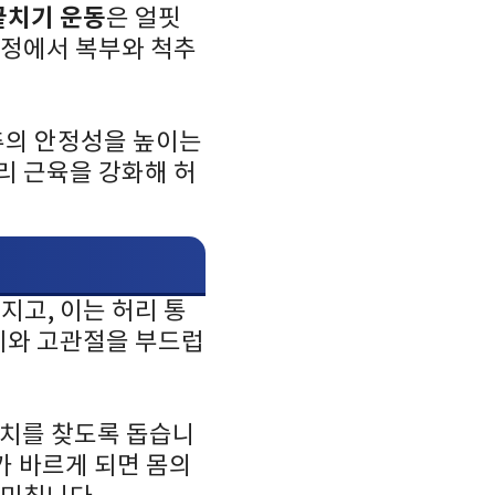
끝치기 운동
은 얼핏
과정에서 복부와 척추
추의 안정성을 높이는
리 근육을 강화해 허
지고, 이는 허리 통
이와 고관절을 부드럽
위치를 찾도록 돕습니
가 바르게 되면 몸의