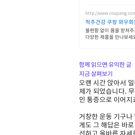
http://www.coupang.co
척추건강 쿠팡 와우회
불편함 없이 몸을 받쳐주
다양한 제품을 만나보세요
함께 읽으면 유익한 글
지금 살펴보기
오랜 시간 앉아서 
제가 되었습니다. 무
인 통증으로 이어지
거창한 운동 기구나 
게도 그 해답은 바로
선하고 올바른 자세