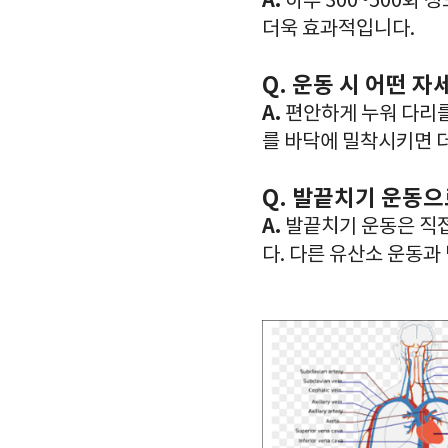
A.
하루 300~500회 
더욱 효과적입니다.
Q. 운동 시 어떤 자
A.
편안하게 누워 다리를
를 바닥에 밀착시키면 
Q. 발끝치기 운동으
A.
발끝치기 운동은 직접
다. 다른 유산소 운동과