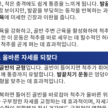
발
, 작은 충격에도 쉽게 통증을 느끼게 됩니다.
럼 보이지만, 발끝을 부딪히는 동작을 반복하는 
근육
에 미세한 긴장과 이완을 줍니다.
근육을 강화하고, 골반 주변 근육을 활성화하여 척
또한 이 운동은 척추를 바로 세우는 데 필수적인 허
 척추를 곧게 펴는 데 효과적입니다.
로 올바른 자세를 되찾다
골반의 균형
입니다. 골반이 틀어지면 척추가 휘어
발끝치기 운동
어깨 통증까지 유발합니다.
은 엉덩
균형을 맞추는 데 효과적입니다.
반복하면 틀어진 골반을 바로잡아 척추가 올바른 
나 구부정한 자세를 교정하는 데 효과적이며, 자세