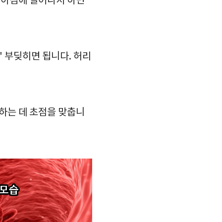
나 아침에 일어나서 하면
' 부딪히면 됩니다. 허리
하는 데 초점을 맞춥니