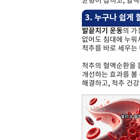
균형이 잡히고, 혈
3. 누구나 쉽게 
발끝치기 운동
의 가
없어도 침대에 누워서
척추를 바로 세우는 
척추의 혈액순환을 돕
개선하는 효과를 볼 
해결하고, 척추 건강