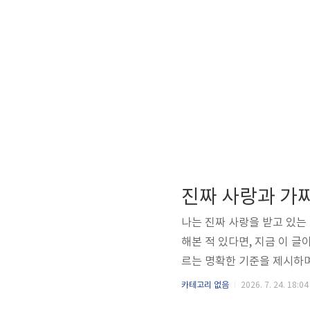
진짜 사랑과 가
나는 진짜 사랑을 받고 있는 
해본 적 있다면, 지금 이 글
르는 명확한 기준을 제시하며
랑과 가짜 사랑 구분하는 핵
카테고리 없음
2026. 7. 24. 18:04
께 기뻐한다"라고 말합니다.