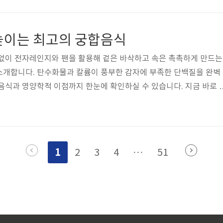
요. 돼지고기 삼겹살은 단백질과 필수 아미노산이 풍부하여 면역력 
며, 적당한 지방 섭취를 통한 에너지 보충에도 훌륭한 식재료입니다.
자레인지 하나로 불 없이 10분 만에 야들야들하고 부드러운 삼겹살
높이는 최고의 궁합음식
을 알려드리겠습니다.[핵심 결론..
 없이 전자레인지와 팬을 활용해 겉은 바삭하고 속은 촉촉하게 만드는
소개합니다. 탄수화물과 칼륨이 풍부한 감자에 부족한 단백질을 완벽
음식과 영양학적 이점까지 한눈에 확인하실 수 있습니다. 지금 바로 
 15분 만에 근사하고 건강한 한 끼 반찬을 완성해 보세요. 감자는 
을 주는 저열량 고칼륨 식재료로, 건강한 다이어트 식단이나 부종 관
 식품입니다. 오늘은 가전제품 중 하나인 전자레인지를 활용해 물 끓
게 기본 조리하는 비법을 공유해 드립니다.[핵심 결론] 감자구이 영양
1
2
3
4
···
51
요!핵심 이득: ..