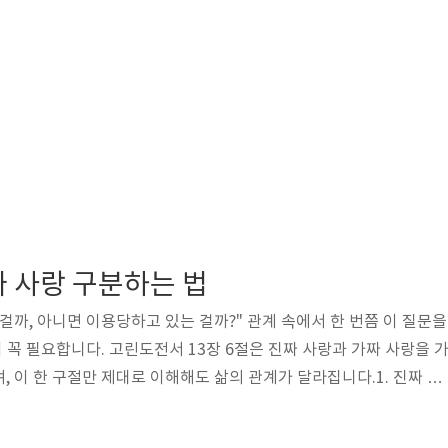
짜 사랑 구분하는 법
걸까, 아니면 이용당하고 있는 걸까?" 관계 속에서 한 번쯤 이 질문을
이 꼭 필요합니다. 고린도전서 13장 6절은 진짜 사랑과 가짜 사랑을 
, 이 한 구절만 제대로 이해해도 삶의 관계가 달라집니다.1. 진짜 사
심 기준고린도전서 13장 6절은 "불의를 기뻐하지 아니하며 진리와 
 진짜 사랑은 상대방의 잘못이나 실패를 기뻐하지 않고, 옳은 것이 이