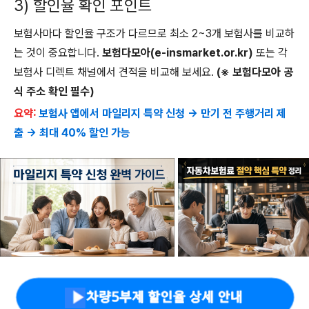
3) 할인율 확인 포인트
보험사마다 할인율 구조가 다르므로 최소 2~3개 보험사를 비교하
는 것이 중요합니다.
보험다모아(e-insmarket.or.kr)
또는 각
보험사 디렉트 채널에서 견적을 비교해 보세요.
(※ 보험다모아 공
식 주소 확인 필수)
요약:
보험사 앱에서 마일리지 특약 신청 → 만기 전 주행거리 제
출 → 최대 40% 할인 가능