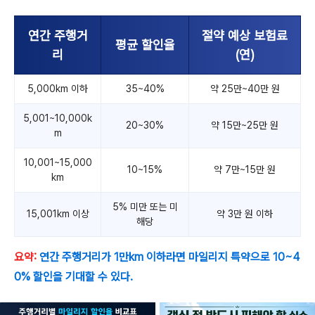
연간 주행거
절약 예상 보험료
평균 할인율
리
(연)
5,000km 이하
35~40%
약 25만~40만 원
5,001~10,000k
20~30%
약 15만~25만 원
m
10,001~15,000
10~15%
약 7만~15만 원
km
5% 미만 또는 미
15,001km 이상
약 3만 원 이하
해당
요약:
연간 주행거리가 1만km 이하라면 마일리지 특약으로 10~4
0% 할인을 기대할 수 있다.