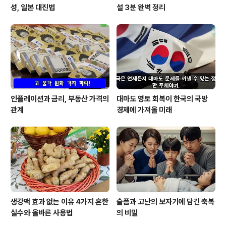
성, 일본 대진법
설 3분 완벽 정리
인플레이션과 금리, 부동산 가격의
대마도 영토 회복이 한국의 국방
관계
경제에 가져올 미래
생강팩 효과 없는 이유 4가지 흔한
슬픔과 고난의 보자기에 담긴 축복
실수와 올바른 사용법
의 비밀