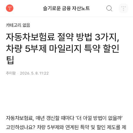
검색하기
슬기로운 금융 자산노트
티스토리
카테고리 없음
자동차보험료 절약 방법 3가지,
차량 5부제 마일리지 특약 할인
팁
추미람
2026. 5. 8. 11:22
자동차보험료, 매년 갱신할 때마다 '더 아낄 방법이 없을까'
고민하셨나요? 차량 5부제와 연계된 특약 및 할인 제도를 제